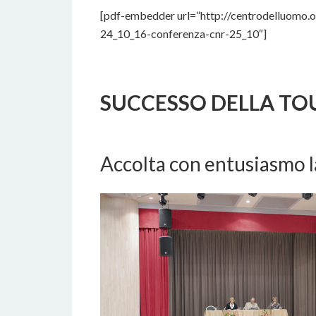
[pdf-embedder url=”http://centrodelluomo.
24_10_16-conferenza-cnr-25_10″]
SUCCESSO DELLA TO
14 SETTEMBRE 2019
BY
Accolta con entusiasmo l