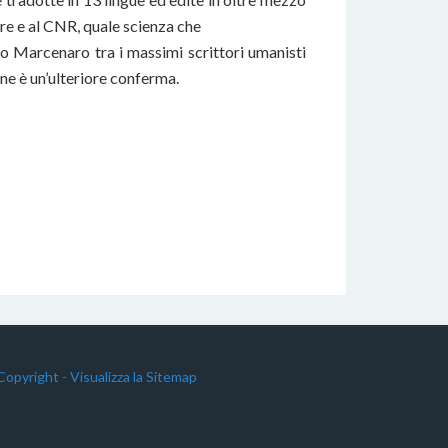
ere e al CNR, quale scienza che
nco Marcenaro tra i massimi scrittori umanisti
 ne è un’ulteriore conferma.
Copyright
-
Visualizza la Sitemap