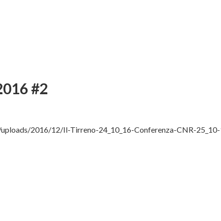
 2016 #2
t/uploads/2016/12/Il-Tirreno-24_10_16-Conferenza-CNR-25_10-1.p