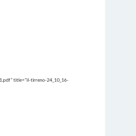
df” title=”il-tirreno-24_10_16-