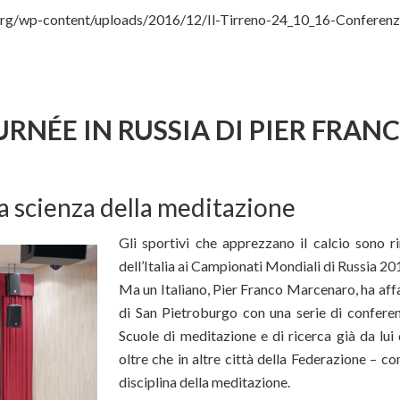
org/wp-content/uploads/2016/12/Il-Tirreno-24_10_16-Conferenza
URNÉE IN RUSSIA DI PIER FRA
a scienza della meditazione
Gli sportivi che apprezzano il calcio sono r
dell’Italia ai Campionati Mondiali di Russia 20
Ma un Italiano, Pier Franco Marcenaro, ha aff
di San Pietroburgo con una serie di conferen
Scuole di meditazione e di ricerca già da lui
oltre che in altre città della Federazione – 
disciplina della meditazione.