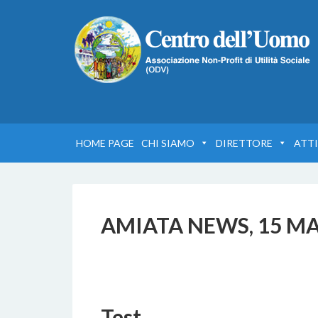
HOME PAGE
CHI SIAMO
DIRETTORE
ATTI
AMIATA NEWS, 15 M
3 DICEMBRE 2022
BY
Test