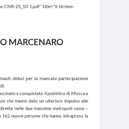
-CNR-25_10-1.pdf” title=”il-tirreno-
NCO MARCENARO
imasti delusi per la mancata partecipazione
18.
ascinato e conquistato il pubblico di Mosca e
ze che hanno dato un ulteriore impulso alle
 dirette nelle due massime metropoli russe –
con 162 nuove persone che hanno intrapreso la