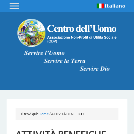
Ti trovi qui:
Home
/
ATTIVITÀ BENEFICHE