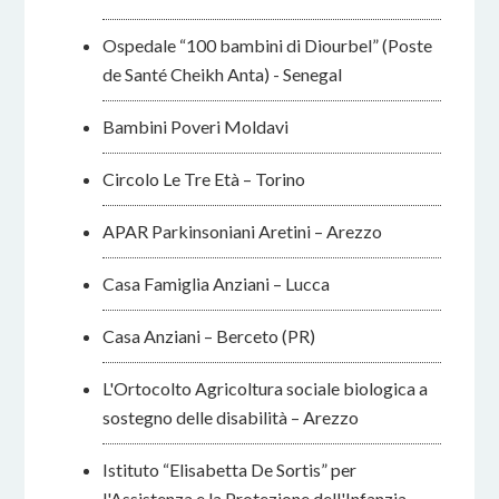
Ospedale “100 bambini di Diourbel” (Poste
de Santé Cheikh Anta) - Senegal
Bambini Poveri Moldavi
Circolo Le Tre Età – Torino
APAR Parkinsoniani Aretini – Arezzo
Casa Famiglia Anziani – Lucca
Casa Anziani – Berceto (PR)
L'Ortocolto Agricoltura sociale biologica a
sostegno delle disabilità – Arezzo
Istituto “Elisabetta De Sortis” per
l'Assistenza e la Protezione dell'Infanzia –