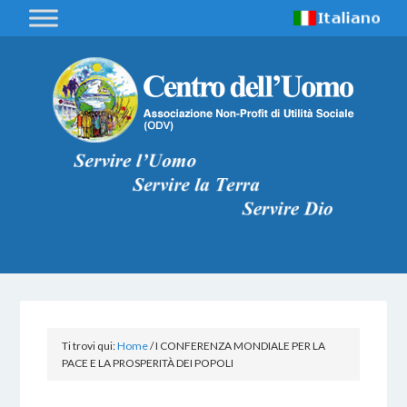
Ti trovi qui:
Home
/
I CONFERENZA MONDIALE PER LA
PACE E LA PROSPERITÀ DEI POPOLI