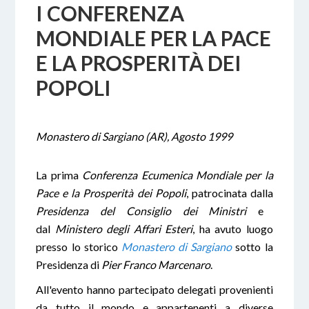
I CONFERENZA
MONDIALE PER LA PACE
E LA PROSPERITÀ DEI
POPOLI
Monastero di Sargiano (AR), Agosto 1999
La
prima
Conferenza Ecumenica Mondiale per la
Pace e la Prosperità dei Popoli
, patrocinata dalla
Presidenza del Consiglio dei Ministri
e
dal
Ministero degli Affari Esteri
, ha avuto luogo
presso lo storico
Monastero di Sargiano
sotto la
Presidenza di
Pier Franco Marcenaro
.
All'evento hanno partecipato delegati provenienti
da tutto il mondo e appartenenti a diverse