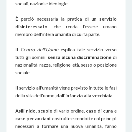
sociali, nazioni e ideologie.
È perciò necessaria la pratica di un
servizio
disinteressato
, che renda l'essere umano
membro dell'intera umanità di cui fa parte.
Il
Centro dell'Uomo
esplica tale servizio verso
tutti gli uomini,
senza alcuna discriminazione
di
nazionalità, razza, religione, età, sesso o posizione
sociale.
Il servizio all'umanità viene previsto in tutte le fasi
della vita dell'uomo,
dall'infanzia alla vecchiaia
.
Asili nido
,
scuole
di vario ordine,
case di cura
e
case per anziani
, costruite e condotte coi principi
necessari a formare una nuova umanità, fanno