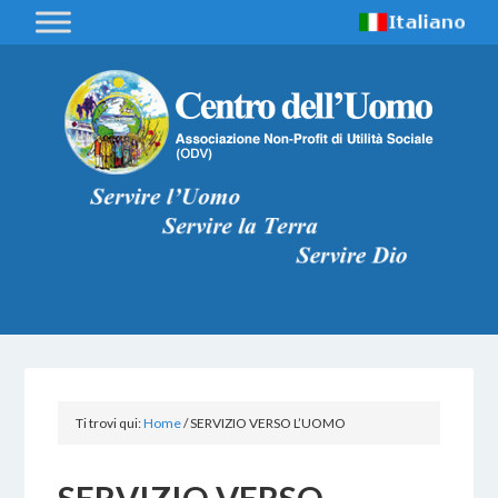
Ti trovi qui:
Home
/
SERVIZIO VERSO L’UOMO