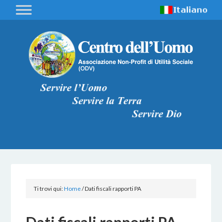
Ti trovi qui:
Home
/
Dati fiscali rapporti PA