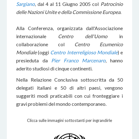
Sargiano
, dal 4 al 11 Giugno 2005 col
Patrocinio
delle Nazioni Unite e della Commissione Europea
.
Alla Conferenza, organizzata dall'Associazione
internazionale
Centro dell'Uomo
in
collaborazione col
Centro Ecumenico
Mondiale
(oggi
Centro Interreligioso Mondiale
) e
presieduta da
Pier Franco Marcenaro
, hanno
aderito studiosi di cinque continenti.
Nella Relazione Conclusiva sottoscritta da 50
delegati italiani e 50 di altri paesi, vengono
suggeriti modi praticabili con cui fronteggiare i
gravi problemi del mondo contemporaneo.
Clicca sulle immagini sottostanti per ingrandirle