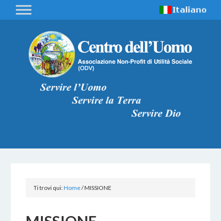
Ti trovi qui:
Home
/
MISSIONE