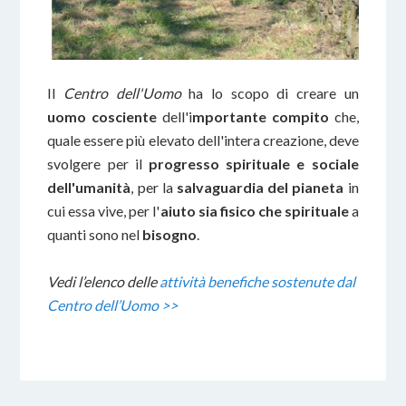
Il
Centro dell'Uomo
ha lo scopo di creare un
uomo cosciente
dell'i
mportante compito
che,
quale essere più elevato dell'intera creazione, deve
svolgere per il
progresso spirituale e sociale
dell'umanità
, per la
salvaguardia del pianeta
in
cui essa vive, per l'
aiuto sia fisico che spirituale
a
quanti sono nel
bisogno
.
Vedi l’elenco delle
attività benefiche sostenute dal
Centro dell’Uomo >>