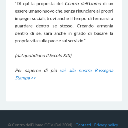
“Di qui la proposta del
Centro dell’Uomo
di un
essere umano nuovo che, senza rinunciare ai propri
impegni sociali, trovi anche il tempo di fermarsi a
guardare dentro se stesso. Creando armonia
dentro di sé, sarà anche in grado di basare la
propria vita sulla pace e sul servizio.”
(dal quotidiano Il Secolo XIX)
Per saperne di più
vai alla nostra Rassegna
Stampa >>
© Centro dell'Uomo ODV (Dal 2004) -
Contatti
-
Privacy policy
-