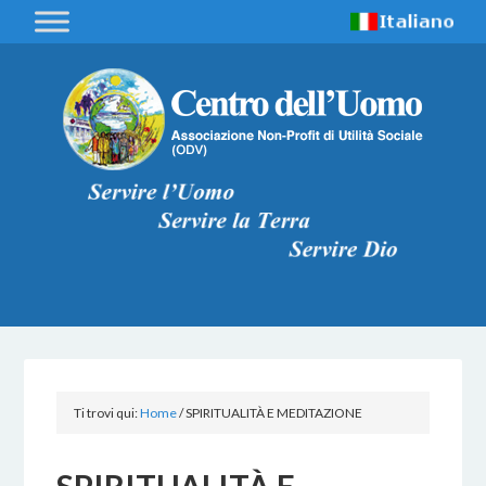
Ti trovi qui:
Home
/
SPIRITUALITÀ E MEDITAZIONE