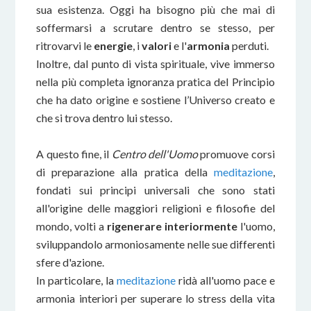
sua esistenza. Oggi ha bisogno più che mai di
soffermarsi a scrutare dentro se stesso, per
ritrovarvi le
energie
, i
valori
e l'
armonia
perduti.
Inoltre, dal punto di vista spirituale, vive immerso
nella più completa ignoranza pratica del Principio
che ha dato origine e sostiene l’Universo creato e
che si trova dentro lui stesso.
A questo fine, il
Centro dell'Uomo
promuove corsi
di preparazione alla pratica della
meditazione
,
fondati sui principi universali che sono stati
all'origine delle maggiori religioni e filosofie del
mondo, volti a
rigenerare interiormente
l'uomo,
sviluppandolo armoniosamente nelle sue differenti
sfere d'azione.
In particolare, la
meditazione
ridà all'uomo pace e
armonia interiori per superare lo stress della vita