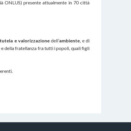
già ONLUS) presente attualmente in 70 città
tutela e valorizzazione
dell’
ambiente
, e di
e della fratellanza fra tutti i popoli, quali figli
erenti.