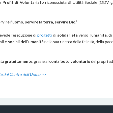
 Profit di Volontariato
riconosciuta di Utilità Sociale (ODV, 
rvire l’uomo, servire la terra, servire Dio.”
revede l’esecuzione di
progetti
di
solidarietà
verso l’
umanità
, di
ali e sociali dell’umanità
nella sua ricerca della felicità, della pace 
ità
gratuitamente
, grazie al
contributo volontario
dei propri ad
te dal Centro dell’Uomo >>