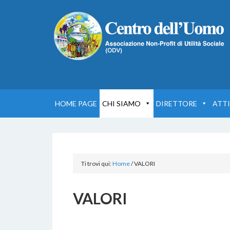
HOME PAGE
CHI SIAMO
DIRETTORE
ATTI
Ti trovi qui:
Home
/
VALORI
VALORI