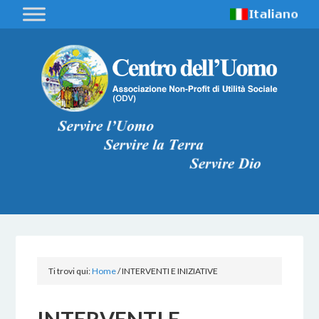
Ti trovi qui:
Home
/
INTERVENTI E INIZIATIVE