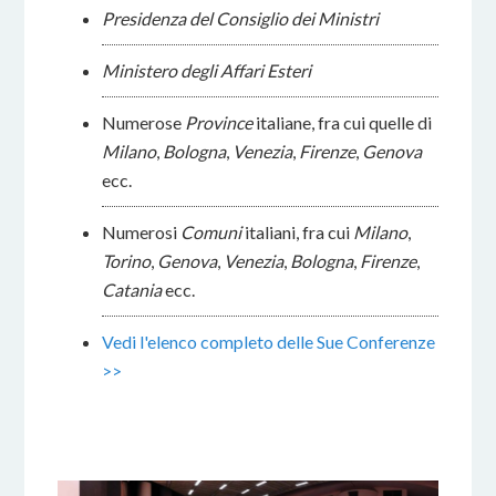
Presidenza del Consiglio dei Ministri
Ministero degli Affari Esteri
Numerose
Province
italiane, fra cui quelle di
Milano
,
Bologna
,
Venezia
,
Firenze
,
Genova
ecc.
Numerosi
Comuni
italiani, fra cui
Milano
,
Torino
,
Genova
,
Venezia
,
Bologna
,
Firenze
,
Catania
ecc.
Vedi l'elenco completo delle Sue Conferenze
>>