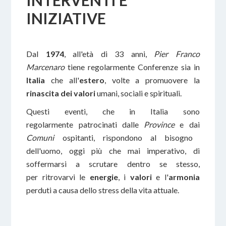
INTERVENTI E
INIZIATIVE
Dal
1974
, all'età di 33 anni,
Pier Franco
Marcenaro
tiene regolarmente Conferenze sia in
Italia
che all'
estero
, volte a promuovere la
rinascita dei valori
umani, sociali e spirituali.
Questi eventi, che in Italia sono
regolarmente patrocinati dalle
Province
e dai
Comuni
ospitanti, rispondono al bisogno
dell'uomo, oggi più che mai imperativo, di
soffermarsi a scrutare dentro se stesso,
per ritrovarvi le
energie
, i
valori
e l'
armonia
perduti a causa dello stress della vita attuale.