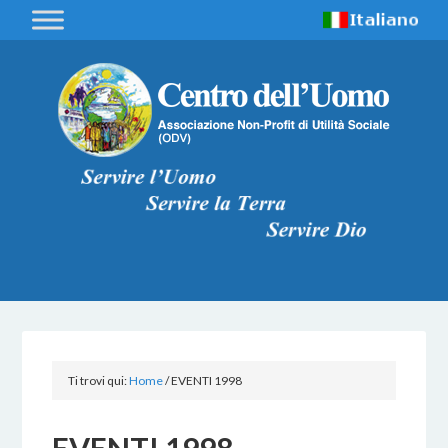
Ti trovi qui:
Home
/
EVENTI 1998