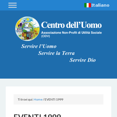
Ti trovi qui:
Home
/
EVENTI 1999