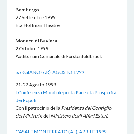
Bamberga
27 Settembre 1999
Eta Hoffman Theatre
Monaco di Baviera
2 Ottobre 1999
Auditorium Comunale di Fürstenfeldbruck
SARGIANO (AR), AGOSTO 1999
21-22 Agosto 1999
I Conferenza Mondiale per la Pace e la Prosperità
dei Popoli
Con il patrocinio della
Presidenza del Consiglio
dei Ministri
e del
Ministero degli Affari Esteri.
CASALE MONFERRATO (AL), APRILE 1999