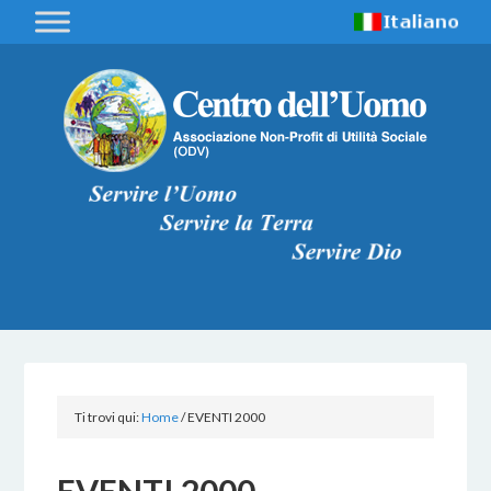
Ti trovi qui:
Home
/
EVENTI 2000