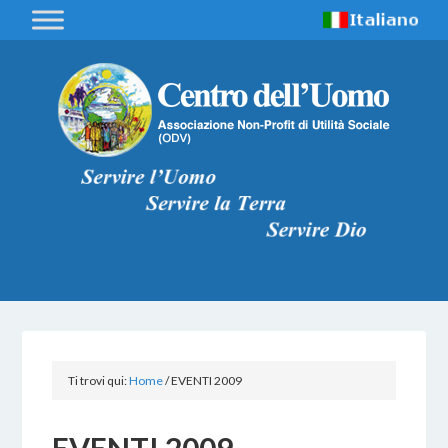
Ti trovi qui:
Home
/
EVENTI 2009