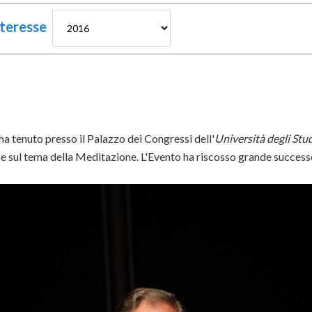
interesse
ha tenuto presso il Palazzo dei Congressi dell'
Università degli Stud
ze sul tema della Meditazione. L'Evento ha riscosso grande success