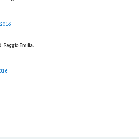
 2016
i Reggio Emilia.
016