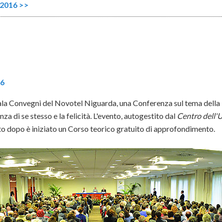
 2016 >>
6
 Sala Convegni del Novotel Niguarda, una Conferenza sul tema dell
a di se stesso e la felicità. L'evento, autogestito dal
Centro dell
to dopo è iniziato un Corso teorico gratuito di approfondimento.