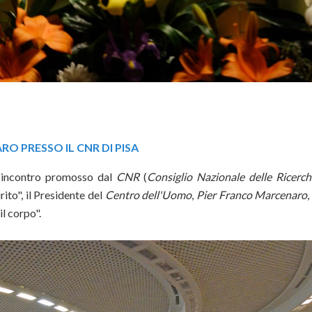
O PRESSO IL CNR DI PISA
l'incontro promosso dal
CNR
(
Consiglio Nazionale delle Ricerch
ito", il Presidente del
Centro dell'Uomo
,
Pier Franco Marcenaro
l corpo".