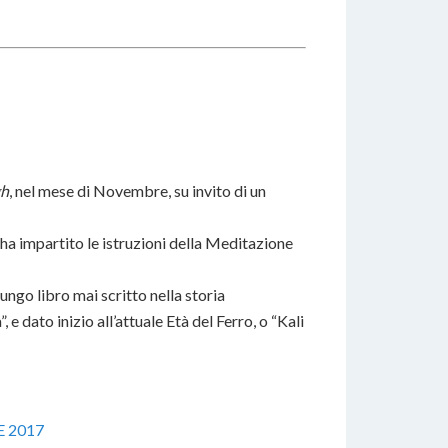
gh
, nel mese di Novembre, su invito di un
ha impartito le istruzioni della Meditazione
ù lungo libro mai scritto nella storia
e dato inizio all’attuale Età del Ferro, o “Kali
 2017