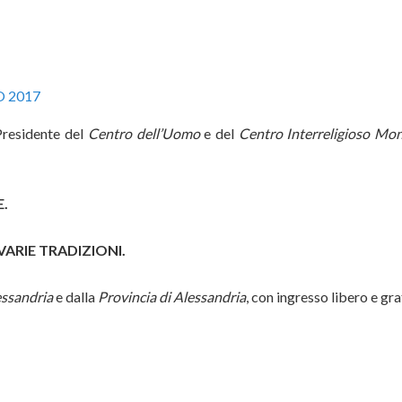
O 2017
residente del
Centro dell’Uomo
e del
Centro Interreligioso Mon
.
VARIE TRADIZIONI.
ssandria
e dalla
Provincia di Alessandria
, con ingresso libero e gra