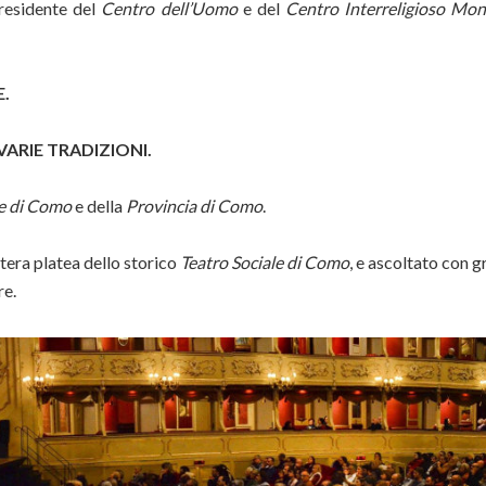
residente del
Centro dell’Uomo
e del
Centro
Interreligioso
Mond
.
VARIE TRADIZIONI.
 di Como
e della
Provincia di Como
.
tera platea dello storico
Teatro Sociale di Como
, e ascoltato con 
re.