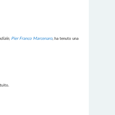
diale
,
Pier Franco Marcenaro
, ha tenuto una
tuito.