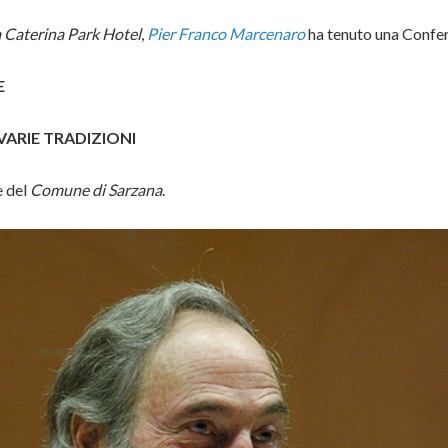
 Caterina Park Hotel
,
Pier Franco Marcenaro
ha tenuto una Confer
E
VARIE TRADIZIONI
e del
Comune di Sarzana
.