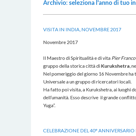
Archivio: seleziona l'anno di tuo 
VISITA IN INDIA, NOVEMBRE 2017
Novembre 2017
Il Maestro di Spiritualità e di vita
Pier Franc
gruppo della storica città di
Kurukshetra
, n
Nel pomeriggio del giorno 16 Novembre ha tenu
Universale a un gruppo di ricercatori locali.
Ha fatto poi visita, a Kurukshetra, ai luoghi d
dell’umanità. Esso descrive il grande conflitto 
Yuga”.
CELEBRAZIONE DEL 40° ANNIVERSARI