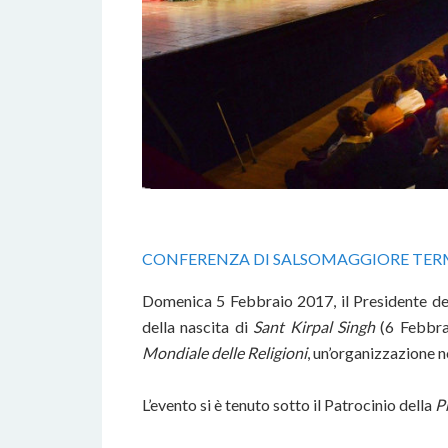
CONFERENZA DI SALSOMAGGIORE TERME
Domenica 5 Febbraio 2017, il Presidente d
della nascita di
Sant Kirpal Singh
(6 Febbrai
Mondiale delle Religioni
, un’organizzazione n
L’evento si è tenuto sotto il Patrocinio della
P