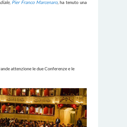
iale
,
Pier Franco Marcenaro
,
ha tenuto una
grande attenzione le due Conferenze e le