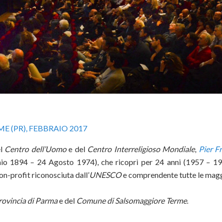
 (PR), FEBBRAIO 2017
el
Centro dell’Uomo
e del
Centro Interreligioso Mondiale
,
Pier F
o 1894 – 24 Agosto 1974), che ricoprì per 24 anni (1957 – 197
on-profit riconosciuta dall’
UNESCO
e comprendente tutte le maggi
rovincia di Parma
e del
Comune di Salsomaggiore Terme
.