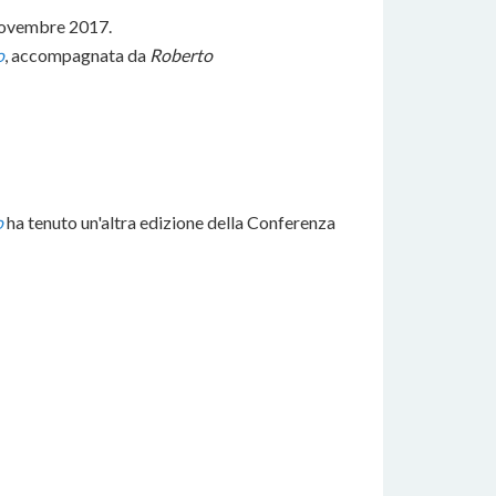
Novembre 2017.
o
, accompagnata da
Roberto
o
ha tenuto un'altra edizione della Conferenza