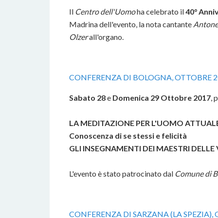
Il
Centro dell'Uomo
ha celebrato il
40° Anni
Madrina dell'evento, la nota cantante
Antone
Olzer
all'organo
.
CONFERENZA DI BOLOGNA, OTTOBRE 2
Sabato 28
e
Domenica 29 Ottobre 2017
, 
LA MEDITAZIONE PER L'UOMO ATTUAL
Conoscenza di se stessi e felicità
GLI INSEGNAMENTI DEI MAESTRI
DELLE 
L'evento è stato patrocinato dal
Comune di 
CONFERENZA DI SARZANA (LA SPEZIA),