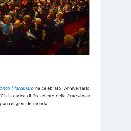
ranco Marcenaro
, ha celebrato l’Anniversario
1) la carica di Presidente della
Fratellanza
ori religioni del mondo.