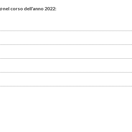
o
nel corso dell'anno 2022: