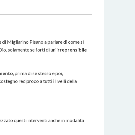
de di Migliarino Pisano a parlare di come si
Dio, solamente se forti di un'
irreprensibile
amento
, prima di sé stesso e poi,
stegno reciproco a tutti i livelli della
ezzato questi interventi anche in modalità