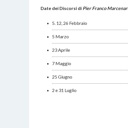
Date dei Discorsi di
Pier Franco Marcenar
5. 12, 26 Febbraio
5 Marzo
23 Aprile
7 Maggio
25 Giugno
2 e 31 Luglio