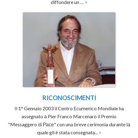
diffondere un …
>
RICONOSCIMENTI
Il 1° Gennaio 2003 il Centro Ecumenico Mondiale ha
assegnato а Pier Franco Marcenaro il Premio
"Messaggero di Расе" con una breve cerimonia durante lа
quale gli è stata consegnata...
>