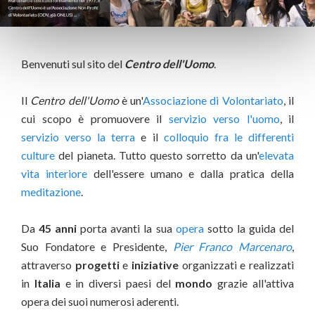
Benvenuti sul sito del
Centro dell'Uomo
.
Il
Centro dell'Uomo
è un'
Associazione di Volontariato
, il
cui scopo è promuovere il
servizio verso l'uomo
, il
servizio verso la terra
e il
colloquio fra le differenti
culture
del pianeta. Tutto questo sorretto da un'
elevata
vita interiore
dell'essere umano e dalla pratica della
meditazione
.
Da
45 anni
porta avanti la sua
opera
sotto la guida del
Suo Fondatore e Presidente,
Pier Franco Marcenaro
,
attraverso
progetti
e
iniziative
organizzati e realizzati
in
Italia
e in diversi paesi del
mondo
grazie all'attiva
opera dei suoi numerosi aderenti.