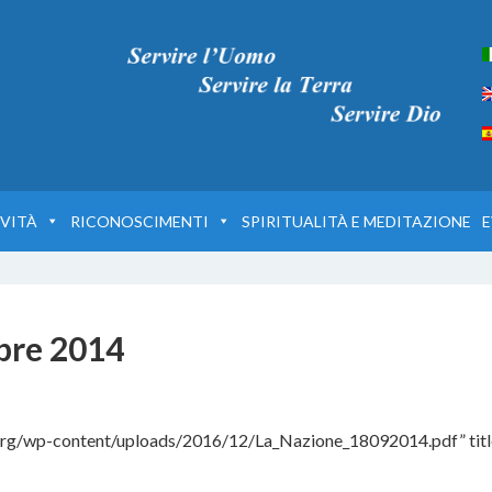
VITÀ
RICONOSCIMENTI
SPIRITUALITÀ E MEDITAZIONE
E
bre 2014
.org/wp-content/uploads/2016/12/La_Nazione_18092014.pdf” tit