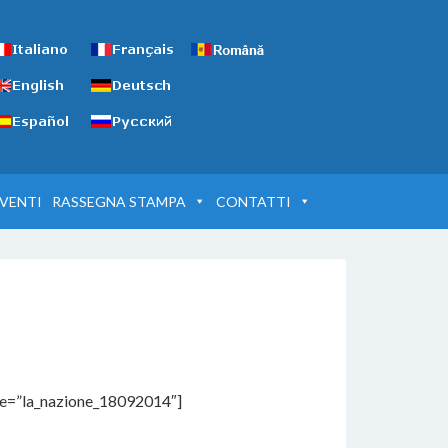
VENTI
RASSEGNA STAMPA
CONTATTI
le=”la_nazione_18092014″]