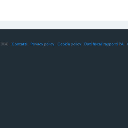
004) -
Contatti
-
Privacy policy
-
Cookie policy
-
Dati fiscali rapporti PA
-