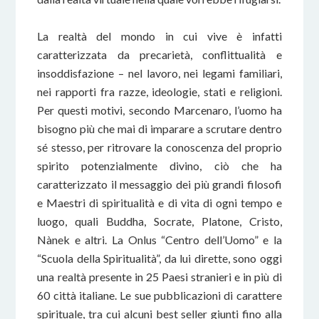
La realtà del mondo in cui vive è infatti
caratterizzata da precarietà, conflittualità e
insoddisfazione – nel lavoro, nei legami familiari,
nei rapporti fra razze, ideologie, stati e religioni.
Per questi motivi, secondo Marcenaro, l’uomo ha
bisogno più che mai di imparare a scrutare dentro
sé stesso, per ritrovare la conoscenza del proprio
spirito potenzialmente divino, ciò che ha
caratterizzato il messaggio dei più grandi filosofi
e Maestri di spiritualità e di vita di ogni tempo e
luogo, quali Buddha, Socrate, Platone, Cristo,
Nànek e altri. La Onlus “Centro dell’Uomo” e la
“Scuola della Spiritualità”, da lui dirette, sono oggi
una realtà presente in 25 Paesi stranieri e in più di
60 città italiane. Le sue pubblicazioni di carattere
spirituale, tra cui alcuni best seller giunti fino alla