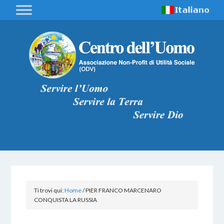
Ti trovi qui:
Home
/
PIER FRANCO MARCENARO
CONQUISTA LA RUSSIA