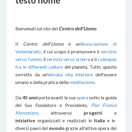
testo home
Benvenuti sul sito del
Centro dell'Uomo
.
Il
Centro dell'Uomo
è un'
Associazione di
Volontariato
, il cui scopo è promuovere il
servizio
verso l'uomo
, il
servizio verso la terra
e il
colloquio
fra le differenti culture
del pianeta. Tutto questo
sorretto da un'
elevata vita interiore
dell'essere
umano e dalla pratica della
meditazione
.
Da
45 anni
porta avanti la sua
opera
sotto la guida
del Suo Fondatore e Presidente,
Pier Franco
Marcenaro
, attraverso
progetti
e
iniziative
organizzati e realizzati in
Italia
e in
diversi paesi del
mondo
grazie all'attiva opera dei